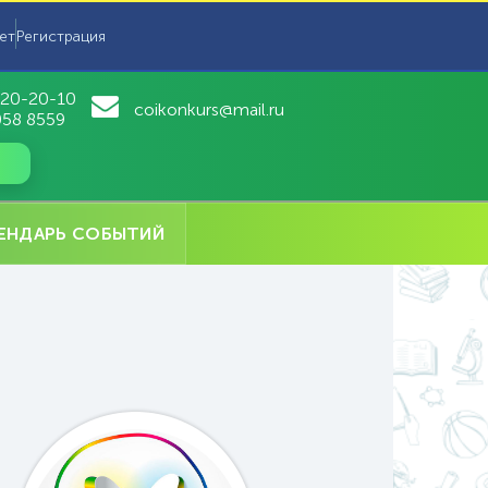
ет
Регистрация
 20-20-10
coikonkurs@mail.ru
058 8559
ЕНДАРЬ СОБЫТИЙ