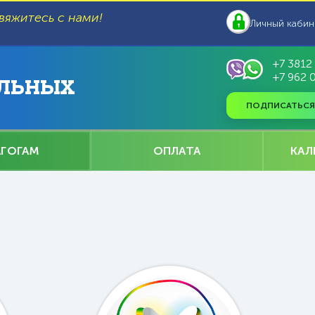
вяжитесь с нами!
Личный кабин
+7 3812
+7 962 
ЛЬНЫХ
ПОДПИСАТЬСЯ
АГОГАМ
ОПЛАТА
КАЛ